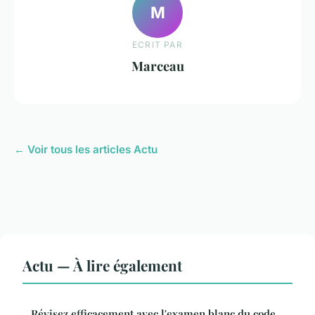
M
ECRIT PAR
Marceau
← Voir tous les articles Actu
Actu — À lire également
Révisez efficacement avec l'examen blanc du code