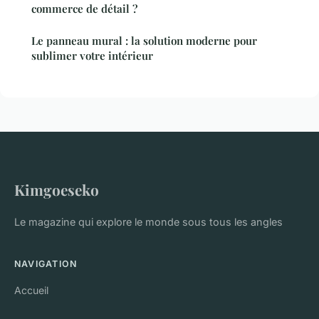
commerce de détail ?
Le panneau mural : la solution moderne pour
sublimer votre intérieur
Kimgoeseko
Le magazine qui explore le monde sous tous les angles
NAVIGATION
Accueil