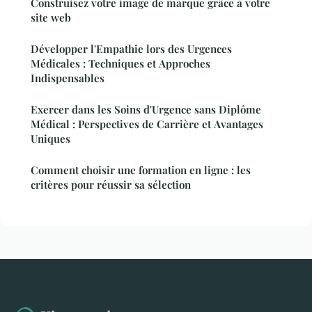
Construisez votre image de marque grâce à votre
site web
Développer l'Empathie lors des Urgences
Médicales : Techniques et Approches
Indispensables
Exercer dans les Soins d'Urgence sans Diplôme
Médical : Perspectives de Carrière et Avantages
Uniques
Comment choisir une formation en ligne : les
critères pour réussir sa sélection